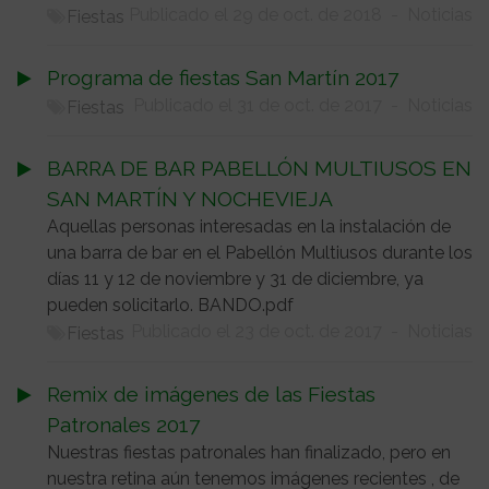
Publicado el 29 de oct. de 2018
-
Noticias
Fiestas
Programa de fiestas San Martín 2017
Publicado el 31 de oct. de 2017
-
Noticias
Fiestas
BARRA DE BAR PABELLÓN MULTIUSOS EN
SAN MARTÍN Y NOCHEVIEJA
Aquellas personas interesadas en la instalación de
una barra de bar en el Pabellón Multiusos durante los
días 11 y 12 de noviembre y 31 de diciembre, ya
pueden solicitarlo. BANDO.pdf
Publicado el 23 de oct. de 2017
-
Noticias
Fiestas
Remix de imágenes de las Fiestas
Patronales 2017
Nuestras fiestas patronales han finalizado, pero en
nuestra retina aún tenemos imágenes recientes , de