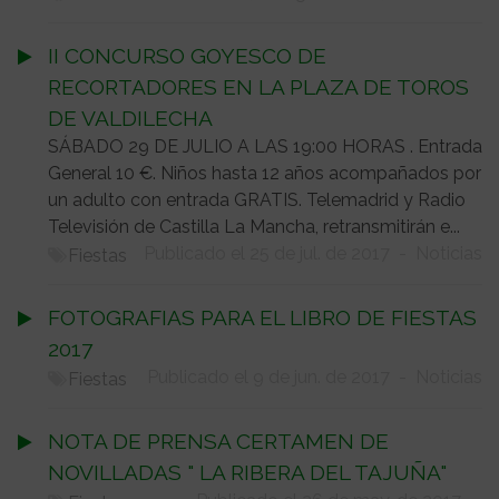
II CONCURSO GOYESCO DE
RECORTADORES EN LA PLAZA DE TOROS
DE VALDILECHA
SÁBADO 29 DE JULIO A LAS 19:00 HORAS . Entrada
General 10 €. Niños hasta 12 años acompañados por
un adulto con entrada GRATIS. Telemadrid y Radio
Televisión de Castilla La Mancha, retransmitirán e...
Publicado el 25 de jul. de 2017
-
Noticias
Fiestas
FOTOGRAFIAS PARA EL LIBRO DE FIESTAS
2017
Publicado el 9 de jun. de 2017
-
Noticias
Fiestas
NOTA DE PRENSA CERTAMEN DE
NOVILLADAS " LA RIBERA DEL TAJUÑA"