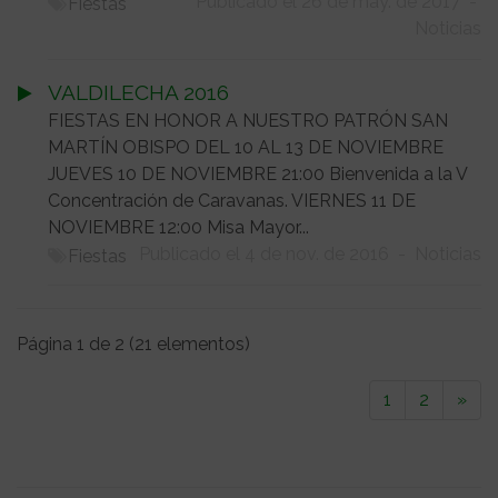
Publicado el 26 de may. de 2017
-
Fiestas
Noticias
VALDILECHA 2016
FIESTAS EN HONOR A NUESTRO PATRÓN SAN
MARTÍN OBISPO DEL 10 AL 13 DE NOVIEMBRE
JUEVES 10 DE NOVIEMBRE 21:00 Bienvenida a la V
Concentración de Caravanas. VIERNES 11 DE
NOVIEMBRE 12:00 Misa Mayor...
Publicado el 4 de nov. de 2016
-
Noticias
Fiestas
Página 1 de 2 (21 elementos)
1
2
»