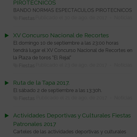
PIROTÉCNICOS
BANDO NORMAS ESPECTACULOS PIROTECNICOS
Publicado el 30 de ago. de 2017
-
Noticias
Fiestas
XV Concurso Nacional de Recortes
El domingo 10 de septiembre a las 23:00 horas
tendrá lugar el XV Concurso Nacional de Recortes en
la Plaza de toros "El Rejal"
Publicado el 23 de ago. de 2017
-
Noticias
Fiestas
Ruta de la Tapa 2017.
El sábado 2 de septiembre a las 13:30h.
Publicado el 21 de ago. de 2017
-
Noticias
Fiestas
Actividades Deportivas y Culturales Fiestas
Patronales 2017
Carteles de las actividades deportivas y culturales