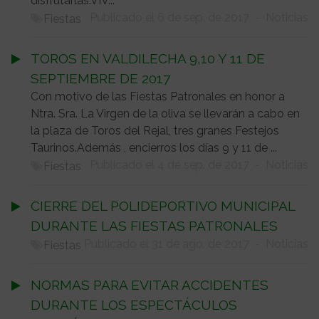
disfrutarlas.VIV...
Publicado el 6 de sep. de 2017
-
Noticias
Fiestas
TOROS EN VALDILECHA 9,10 Y 11 DE
SEPTIEMBRE DE 2017
Con motivo de las Fiestas Patronales en honor a
Ntra. Sra. La Virgen de la oliva se llevarán a cabo en
la plaza de Toros del Rejal, tres granes Festejos
Taurinos.Además , encierros los días 9 y 11 de ...
Publicado el 4 de sep. de 2017
-
Noticias
Fiestas
CIERRE DEL POLIDEPORTIVO MUNICIPAL
DURANTE LAS FIESTAS PATRONALES
Publicado el 31 de ago. de 2017
-
Noticias
Fiestas
NORMAS PARA EVITAR ACCIDENTES
DURANTE LOS ESPECTÁCULOS