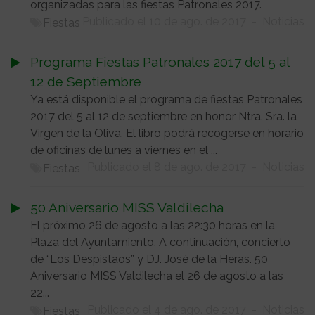
organizadas para las fiestas Patronales 2017.
Publicado el 10 de ago. de 2017
-
Noticias
Fiestas
Programa Fiestas Patronales 2017 del 5 al
12 de Septiembre
Ya está disponible el programa de fiestas Patronales
2017 del 5 al 12 de septiembre en honor Ntra. Sra. la
Virgen de la Oliva. El libro podrá recogerse en horario
de oficinas de lunes a viernes en el ...
Publicado el 8 de ago. de 2017
-
Noticias
Fiestas
50 Aniversario MISS Valdilecha
El próximo 26 de agosto a las 22:30 horas en la
Plaza del Ayuntamiento. A continuación, concierto
de “Los Despistaos” y DJ. José de la Heras. 50
Aniversario MISS Valdilecha el 26 de agosto a las
22...
Publicado el 4 de ago. de 2017
-
Noticias
Fiestas