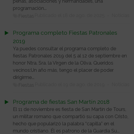
peñas, asociaciones y hermandades, una
programación...
Publicado el 18 de ago. de 2025
-
Noticias
Fiestas
Programa completo Fiestas Patronales
2019
Ya puedes consultar el programa completo de
fiestas Patronales 2019 del 5 al 12 de septiembre en
honor Ntra. Sra. la Virgen de la Oliva. Queridos
vecinos:Un año más, tengo el placer de poder
dirigirme...
Publicado el 19 de ago. de 2019
-
Noticias
Fiestas
Programa de fiestas San Martín 2018
El 11 de noviembre es fiesta de San Martín de Tours,
un militar romano que compartió su capa con Cristo,
hecho que popularizó la palabra “capilla” en el
mundo cristiano. Él es patrono de la Guardia Su...