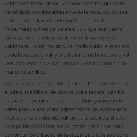
ventana estrecha, de las llamadas saeteras, que se ha
beneficiado considerablemente de la restauración (por
cierto, premio Nacional)de que fue objeto el
monumento a fines de los años 70 y que se muestra
rodeada de un triple arco: el interior o marco de la
ventana es un mínimo arco de medio punto, el medieval
es de herradura ojival, y el exterior es de herradura ojival
lobulado, estando el conjunto a su vez rodeado de un
marco de ladrillos.
Otra ventana exactamente igual a ésta puede verse en
el lateral meridional del ábside, y una tercera, idéntica,
existía en el primitivo edificio, que ahora ya no puede
verse, porque ese lateral septentrional del ábside está
oculto por la adición del edificio de la sacristía. El color
ocre pálido de los ladrillos contrasta armónicamente
con el blanco grisáceo de la caliza. Bajo el tejado corre