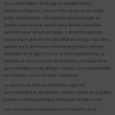
En la parte inferior, de la que no quedan rastros
pictóricos ningunos, corre un friso de arcos de medio
punto entrelazados. Las paredes que prolongan el
ábside hacia la nave central (ante ábside) muestran
también haber estado pintadas, y de dichas pinturas
queda algún que otro no desdeñable vestigio. Esa nave
central era la única que constituía el primitivo templo,
ampliado en el siglo XVII con la nave septentrional, la
sacristía, el coro a los pies de la iglesia y la nueva torre,
que sustituiría a la del antiguo templo. Con posterioridad
se construyó la actual nave meridional.
Lo que hoy es atrio era entonces, según se
acostumbraba el cementerio, situado detrás de la iglesia
porque la entrada principal estaba por el lado norte.
Las excavaciones realizadas como colofón de la