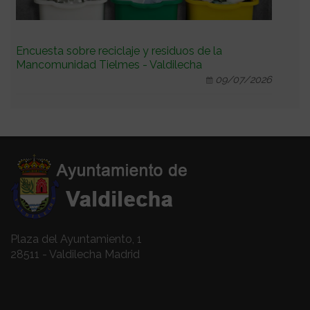
Encuesta sobre reciclaje y residuos de la
Mancomunidad Tielmes - Valdilecha
09/07/2026
Plaza del Ayuntamiento, 1
28511 - Valdilecha Madrid