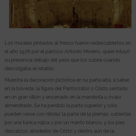
Los murales pintados al fresco fueron redescubiertos en
el año 1976 por el párroco Antonio Moreno, quien intuyó
su presencia debajo del yeso que los cubría cuando
descolgaba el retablo.
Muestra la decoración pictórica en su parte alta, a saber,
en la bóveda, la figura del Pantocrátor o Cristo sentado
en un gran sillón y encerrado en la mandorla u óvalo
almendrado. Se ha perdido la parte superior y sólo
pueden verse con nitidez la parte de la piernas, cubiertas
por una túnica rojiza y por un manto blanco, y los pies
descalzos; alrededor de Cristo y dentro aún de la