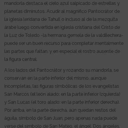
mandorla destaca el cielo azul salpicado de estrellas y
planetas diminutos. Acudir al magnífico Pantocrátor de
la iglesia leridana de Tahull o incluso al de la mezquita
árabe luego convertida en iglesia cristiana del Cristo de
la Luz de Toledo -la hermana gemela de la valdilechera-
puede ser un buen recurso para completar mentalmente
las partes que faltan, y en especial el rostro ausente de
la figura central.
A los lados del Pantocrátor y rozando su mandorla, se
conservan en la parte inferior del mismo, aunque
incompletas, las figuras simbólicas de los evangelistas
San Marcos (el león alado: en la parte inferior izquierda)
y San Lucas (el toro alado: en la parte inferior derecha).
Por arriba, en la parte derecha, aún quedan restos del
águila, símbolo de San Juan, pero apenas nada puede
verse del símbolo de San Mateo, el ángel. Dos ángeles,