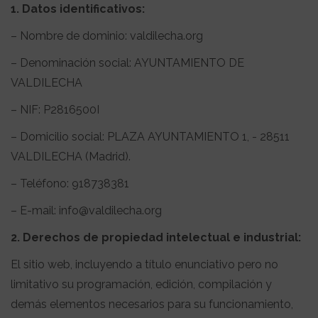
1. Datos identificativos:
– Nombre de dominio: valdilecha.org
– Denominación social: AYUNTAMIENTO DE
VALDILECHA
– NIF: P2816500I
– Domicilio social: PLAZA AYUNTAMIENTO 1, - 28511
VALDILECHA (Madrid).
– Teléfono: 918738381
– E-mail: info@valdilecha.org
2. Derechos de propiedad intelectual e industrial:
El sitio web, incluyendo a título enunciativo pero no
limitativo su programación, edición, compilación y
demás elementos necesarios para su funcionamiento,