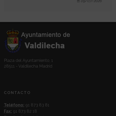
09/07/2026
Plaza del Ayuntamiento, 1
28511 - Valdilecha Madrid
CONTACTO
Teléfono:
91 873 83 81
Fax:
91 873 82 18