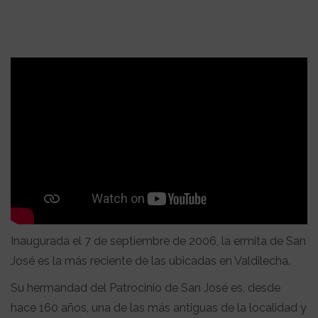
Inaugurada el 7 de septiembre de 2006, la ermita de San
José es la más reciente de las ubicadas en Valdilecha.
Su hermandad del Patrocinio de San José es, desde
hace 160 años, una de las más antiguas de la localidad y