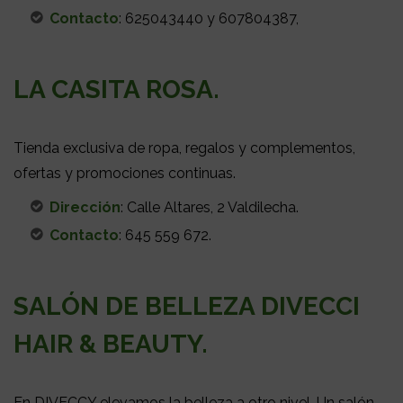
Contacto
: 625043440 y 607804387,
LA CASITA ROSA.
Tienda exclusiva de ropa, regalos y complementos,
ofertas y promociones continuas.
Dirección
: Calle Altares, 2 Valdilecha.
Contacto
: 645 559 672.
SALÓN DE BELLEZA DIVECCI
HAIR & BEAUTY.
En DIVECCY elevamos la belleza a otro nivel. Un salón