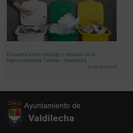
Encuesta sobre reciclaje y residuos de la
Mancomunidad Tielmes - Valdilecha
09/07/2026