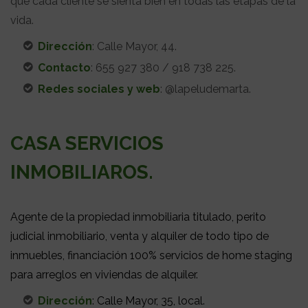
que cada cliente se sienta bien en todas las etapas de la
vida.
Dirección
: Calle Mayor, 44.
Contacto
: 655 927 380 / 918 738 225.
Redes sociales y web
: @lapeludemarta.
CASA SERVICIOS
INMOBILIAROS.
Agente de la propiedad inmobiliaria titulado, perito
judicial inmobiliario, venta y alquiler de todo tipo de
inmuebles, financiación 100% servicios de home staging
para arreglos en viviendas de alquiler.
Dirección
: Calle Mayor, 35, local.