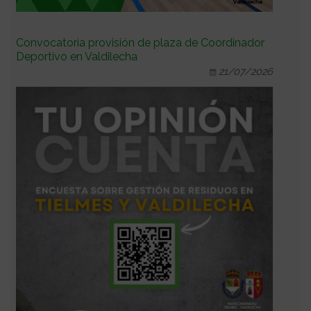
Convocatoria provisión de plaza de Coordinador
Deportivo en Valdilecha
21/07/2026