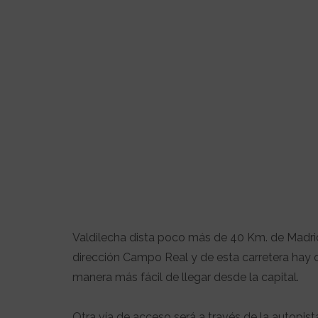
Valdilecha dista poco más de 40 Km. de Madrid,
dirección Campo Real y de esta carretera hay o
manera más fácil de llegar desde la capital.
Otra vía de acceso será a través de la autopis