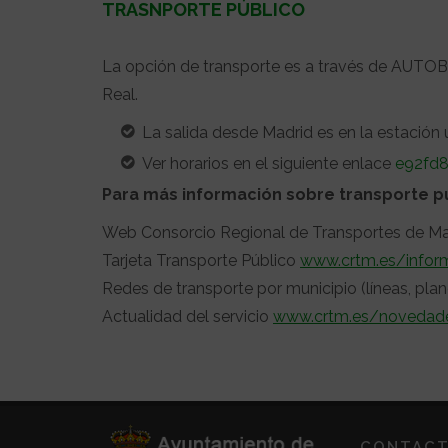
TRASNPORTE PÚBLICO
La opción de transporte es a través de AUTOB
Real.
La salida desde Madrid es en la estación
Ver horarios en el siguiente enlace
e92fd8
Para más información sobre transporte p
Web Consorcio Regional de Transportes de M
Tarjeta Transporte Público
www.crtm.es/inform
Redes de transporte por municipio (líneas, plan
Actualidad del servicio
www.crtm.es/novedad
CONTAC