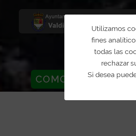
Utilizamos c
fines analítico
todas las co
rechazar s
Si desea pued
COMO LLEGAR