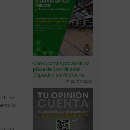
Convocatoria provisión de
plaza de Coordinador
Deportivo en Valdilecha
21/07/2026
 Km. 35
mento la
omar la