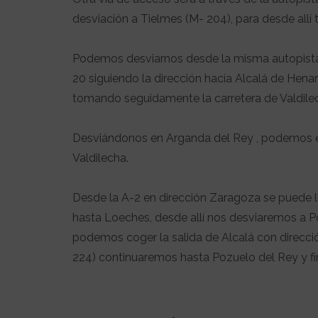
desviación a Tielmes (M- 204), para desde allí t
Podemos desviarnos desde la misma autopista 
20 siguiendo la dirección hacía Alcalá de Hena
tomando seguidamente la carretera de Valdile
Desviándonos en Arganda del Rey , podemos enla
Valdilecha.
Desde la A-2 en dirección Zaragoza se puede lle
hasta Loeches, desde allí nos desviaremos a Po
podemos coger la salida de Alcalá con direcci
224) continuaremos hasta Pozuelo del Rey y fi