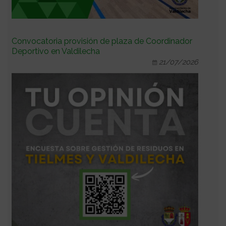
Convocatoria provisión de plaza de Coordinador
Deportivo en Valdilecha
21/07/2026