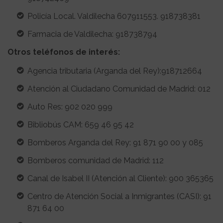
Policía Local. Valdilecha 607911553. 918738381
Farmacia de Valdilecha: 918738794
Otros teléfonos de interés:
Agencia tributaria (Arganda del Rey):918712664
Atención al Ciudadano Comunidad de Madrid: 012
Auto Res: 902 020 999
Bibliobús CAM: 659 46 95 42
Bomberos Arganda del Rey: 91 871 90 00 y 085
Bomberos comunidad de Madrid: 112
Canal de Isabel II (Atención al Cliente): 900 365365
Centro de Atención Social a Inmigrantes (CASI): 91
871 64 00