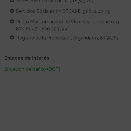
MISECAM ( Presidencia): 918745087
Servicios Sociales (MISECAM): 91 874 43 79
Punto Mancomunado de Violencia de Género: 91
874 81 97 - 626 223 592
Registro de la Propiedad ( Arganda): 918758261
Enlaces de interés
Situación de tráfico (DGT)