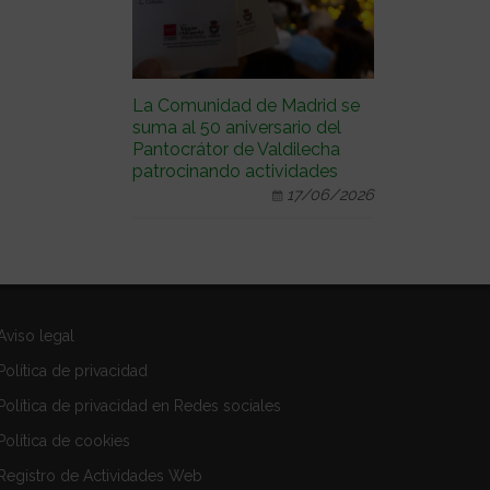
La Comunidad de Madrid se
suma al 50 aniversario del
Pantocrátor de Valdilecha
patrocinando actividades
17/06/2026
Aviso legal
Política de privacidad
Política de privacidad en Redes sociales
Política de cookies
Registro de Actividades Web