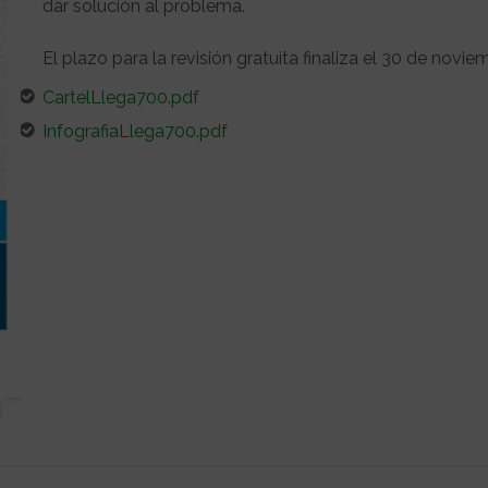
dar solución al problema.
El plazo para la revisión gratuita finaliza el 30 de novie
CartelLlega700.pdf
InfografiaLlega700.pdf