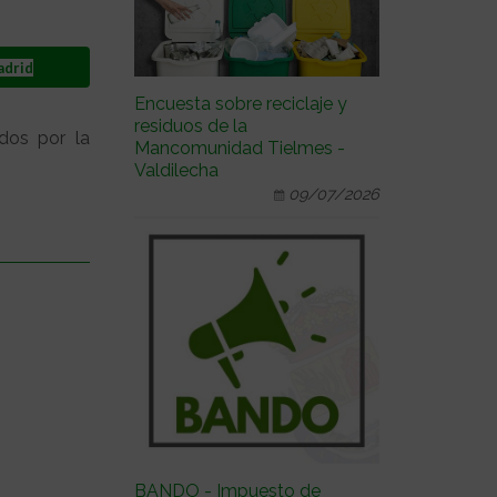
adrid
Encuesta sobre reciclaje y
residuos de la
dos por la
Mancomunidad Tielmes -
Valdilecha
09/07/2026
BANDO - Impuesto de