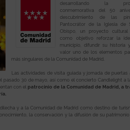
desarrollando la prog
conmemorativa del 50 anive
descubrimiento de las pin
Pantocrátor de la Iglesia de 
Obispo, un proyecto cultural
como objetivo reforzar la ide
municipio, difundir su historia
valor uno de los elementos pa
más singulares de la Comunidad de Madrid.
Las actividades de visita guiada y jornada de puertas 
el pasado 30 de mayo, así como el concierto Candlelight a la
cuentan con el
patrocinio de la Comunidad de Madrid, a tr
ía.
ldilecha y a la Comunidad de Madrid como destino de turism
onocimiento, la conservación y la difusión de su patrimonio 