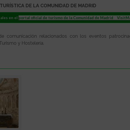
 TURÍSTICA DE LA COMUNIDAD DE MADRID
ales en el 
portal oficial de turismo de la Comunidad de Madrid
 > 
VisitM
de comunicación relacionados con los eventos patrocina
urismo y Hostelería.