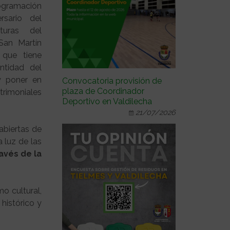
ramación
rsario del
turas del
San Martín
 que tiene
ntidad del
 y poner en
Convocatoria provisión de
plaza de Coordinador
trimoniales
Deportivo en Valdilecha
21/07/2026
abiertas de
 luz de las
avés de la
o cultural,
histórico y