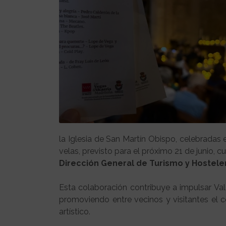
la Iglesia de San Martín Obispo, celebradas 
velas, previsto para el próximo 21 de junio, 
Dirección General de Turismo y Hosteler
Esta colaboración contribuye a impulsar Va
promoviendo entre vecinos y visitantes el c
artístico.