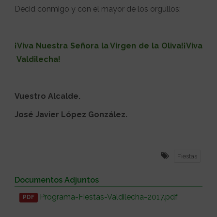
Decid conmigo y con el mayor de los orgullos:
¡Viva Nuestra Señora la Virgen de la Oliva!¡Viva
Valdilecha!
Vuestro Alcalde.
José Javier López González.
Fiestas
Documentos Adjuntos
Programa-Fiestas-Valdilecha-2017.pdf
PDF