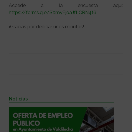
Accede a la encuesta aquí:
https://forms.gle/SXmyEjoaJfLCRN4t6
¡Gracias por dedicar unos minutos!
Noticias