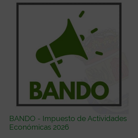
BANDO - Impuesto de Actividades
Económicas 2026