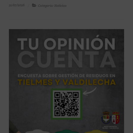
21/07/2026
Categoría: Noticias