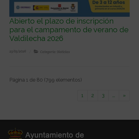
Abierto el plazo de inscripción
para el campamento de verano de
Valdilecha 2026
25/05/2026
Categoría: Noticias
Página 1 de 80 (799 elementos)
1
2
3
...
»