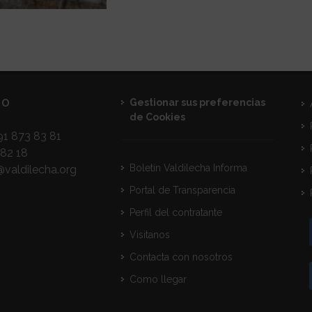
TO
Gestionar sus preferencias
de Cookies
1 873 83 81
82 18
Boletín Valdilecha Informa
@valdilecha.org
Portal de Transparencia
Perfil del contratante
Visitanos
Contacta con nosotros
Como llegar