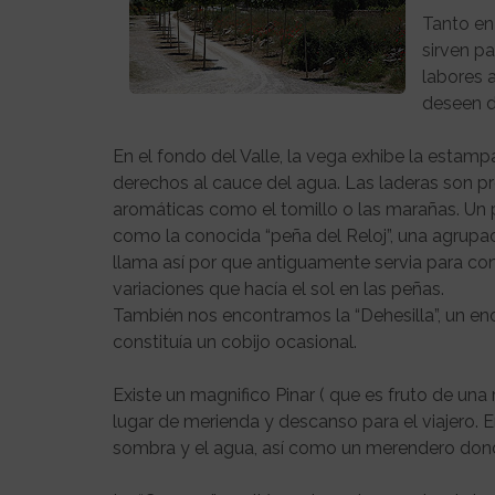
Tanto en
sirven pa
labores 
deseen di
En el fondo del Valle, la vega exhibe la estam
derechos al cauce del agua. Las laderas son pro
aromáticas como el tomillo o las marañas. Un 
como la conocida “peña del Reloj”, una agrupació
llama así por que antiguamente servia para con
variaciones que hacía el sol en las peñas.
También nos encontramos la “Dehesilla”, un eno
constituía un cobijo ocasional.
Existe un magnifico Pinar ( que es fruto de una
lugar de merienda y descanso para el viajero. En
sombra y el agua, así como un merendero don