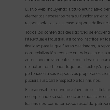
El sitio web, incluyendo a título enunciativo p
elementos necesarios para su funcionamiento, l
responsable o, si es el caso, dispone de licenci
Todos los contenidos del sitio web se encuen
intelectual e industrial, así como inscritos en
finalidad para la que fueran destinados, la repro
comercialización, requiere en todo caso de la a
autorizado previamente se considera un incump
del autor. Los diseños, logotipos, texto y/o grá
pertenecen a sus respectivos propietarios, sie
pudiera suscitarse respecto a los mismos.
El responsable reconoce a favor de sus titulare
no implicando su sola mención o aparición en e
los mismos, como tampoco respaldo, patrocin