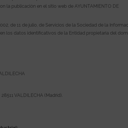
con la publicación en el sitio web de AYUNTAMIENTO DE
02, de 11 de julio, de Servicios de la Sociedad de la Informa
n los datos identificativos de la Entidad propietaria del dom
VALDILECHA
- 28511 VALDILECHA (Madrid).
ustrial: