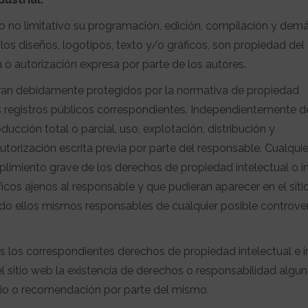
ero no limitativo su programación, edición, compilación y dem
os diseños, logotipos, texto y/o gráficos, son propiedad del
a o autorización expresa por parte de los autores.
tran debidamente protegidos por la normativa de propiedad
 los registros públicos correspondientes. Independientemente d
ducción total o parcial, uso, explotación, distribución y
utorización escrita previa por parte del responsable. Cualqui
limiento grave de los derechos de propiedad intelectual o in
ficos ajenos al responsable y que pudieran aparecer en el siti
ndo ellos mismos responsables de cualquier posible controve
s los correspondientes derechos de propiedad intelectual e in
l sitio web la existencia de derechos o responsabilidad algu
io o recomendación por parte del mismo.