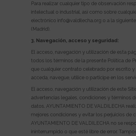
Para realizar cualquier tipo de observación re
intelectual o industrial, así como sobre cualqui
electrónico info@valdilecha.org o a la sigui
(Madrid).
3. Navegación, acceso y seguridad:
El acceso, navegación y utilización de esta pág
todos los términos de la presente Política de P
que cualquier contrato celebrado por escrito y
acceda, navegue, utilice o participe en los serv
El acceso, navegación y utilización de este Si
advertencias legales, condiciones y términos d
datos. AYUNTAMIENTO DE VALDILECHA realiza l
mejores condiciones y evitar los perjuicios de
AYUNTAMIENTO DE VALDILECHA no se responsabi
ininterrumpido o que esté libre de error. Tamp