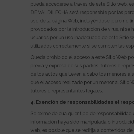
pueda accederse a través de este Sitio web, 
DE VALDILECHA será responsable por las pérdida
uso de la página Web, incluyéndose, pero no li
provocados por la introducción de virus, ni se
usuarios por un uso inadecuado de este Sitio w
utilizados correctamente si se cumplen las esp
Queda prohibido el acceso a este Sitio Web po
previa y expresa de sus padres, tutores o rep
de los actos que lleven a cabo los menores a s
que el acceso realizado por un menor al Sitio 
tutores o representantes legales.
4. Exención de responsabilidades el resp
Se exime de cualquier tipo de responsabilidad 
información haya sido manipulada o introducida
web, es posible que se redirija a contenidos d