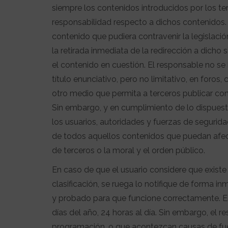
siempre los contenidos introducidos por los te
responsabilidad respecto a dichos contenidos. 
contenido que pudiera contravenir la legislació
la retirada inmediata de la redirección a dich
el contenido en cuestión. El responsable no s
título enunciativo, pero no limitativo, en foros
otro medio que permita a terceros publicar co
Sin embargo, y en cumplimiento de lo dispuesto
los usuarios, autoridades y fuerzas de segurida
de todos aquellos contenidos que puedan afecta
de terceros o la moral y el orden público.
En caso de que el usuario considere que existe
clasificación, se ruega lo notifique de forma in
y probado para que funcione correctamente. En
días del año, 24 horas al día. Sin embargo, el r
programación, o que acontezcan causas de fuer