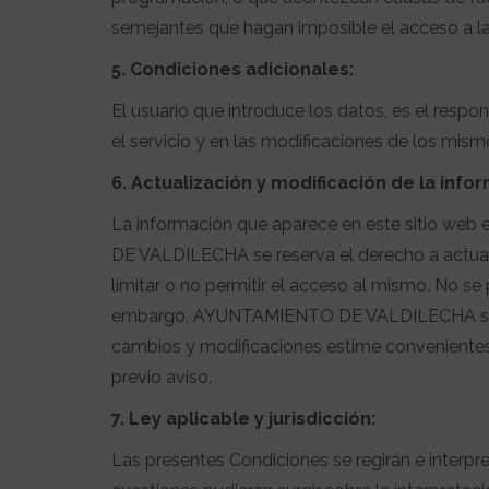
semejantes que hagan imposible el acceso a l
5. Condiciones adicionales:
El usuario que introduce los datos, es el respo
el servicio y en las modificaciones de los mism
6. Actualización y modificación de la info
La información que aparece en este sitio web 
DE VALDILECHA se reserva el derecho a actualiz
limitar o no permitir el acceso al mismo. No se p
embargo, AYUNTAMIENTO DE VALDILECHA se res
cambios y modificaciones estime convenientes
previo aviso.
7. Ley aplicable y jurisdicción:
Las presentes Condiciones se regirán e interp