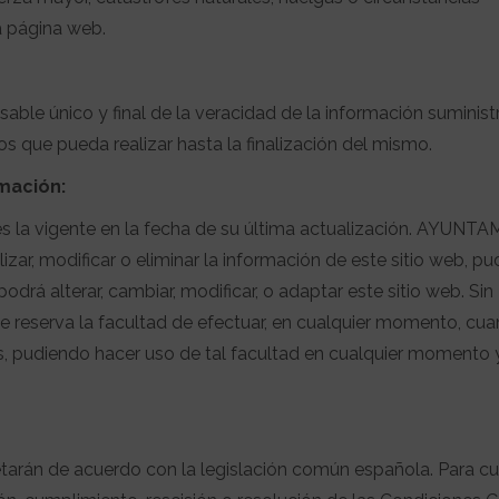
a página web.
nsable único y final de la veracidad de la información suminis
os que pueda realizar hasta la finalización del mismo.
rmación:
es la vigente en la fecha de su última actualización. AYUN
ar, modificar o eliminar la información de este sitio web, p
odrá alterar, cambiar, modificar, o adaptar este sitio web. Sin
erva la facultad de efectuar, en cualquier momento, cua
, pudiendo hacer uso de tal facultad en cualquier momento y
retarán de acuerdo con la legislación común española. Para c