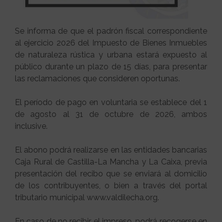
Se informa de que el padrón fiscal correspondiente
al ejercicio 2026 del Impuesto de Bienes Inmuebles
de naturaleza rústica y urbana estará expuesto al
público durante un plazo de 15 días, para presentar
las reclamaciones que consideren oportunas.
El período de pago en voluntaria se establece del 1
de agosto al 31 de octubre de 2026, ambos
inclusive.
El abono podrá realizarse en las entidades bancarias
Caja Rural de Castilla-La Mancha y La Caixa, previa
presentación del recibo que se enviará al domicilio
de los contribuyentes, o bien a través del portal
tributario municipal www.valdilecha.org.
En caso de no recibir el impreso, podrá recogerse en