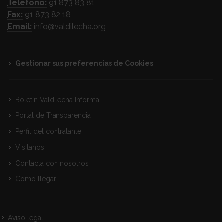
Teléfono:
91 873 83 81
Fax:
91 873 82 18
Email:
info@valdilecha.org
Gestionar sus preferencias de Cookies
Boletín Valdilecha Informa
Portal de Transparencia
Perfil del contratante
Visitanos
Contacta con nosotros
Como llegar
Aviso legal