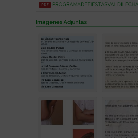
PROGRAMADEFIESTASVALDILECHA2
PDF
Imágenes Adjuntas