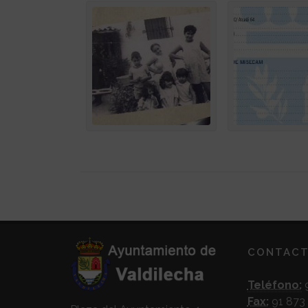
CONTAC
Teléfono:
9
Fax:
91 873 