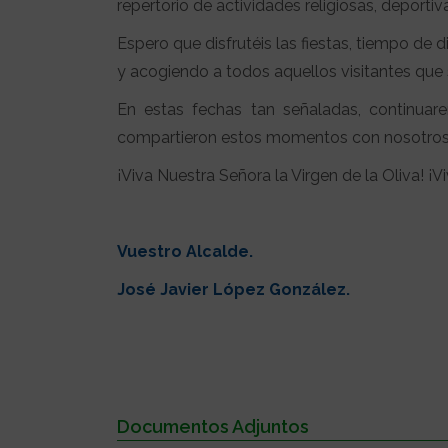
repertorio de actividades religiosas, deportiva
Espero que disfrutéis las fiestas, tiempo de d
y acogiendo a todos aquellos visitantes que
En estas fechas tan señaladas, continuar
compartieron estos momentos con nosotros, y
¡Viva Nuestra Señora la Virgen de la Oliva! ¡V
Vuestro Alcalde.
José Javier López González.
Documentos Adjuntos