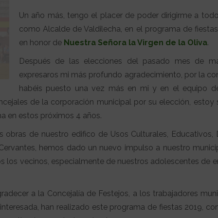
Un año más, tengo el placer de poder dirigirme a tod
como Alcalde de Valdilecha, en el programa de fiesta
en honor de
Nuestra Señora la Virgen de la Oliva
.
Después de las elecciones del pasado mes de ma
expresaros mi más profundo agradecimiento, por la co
habéis puesto una vez más en mi y en el equipo de
oncejales de la corporación municipal por su elección, estoy
ha en estos próximos 4 años.
 obras de nuestro edifico de Usos Culturales, Educativos, 
 Cervantes, hemos dado un nuevo impulso a nuestro municip
os los vecinos, especialmente de nuestros adolescentes de en
adecer a la Concejalía de Festejos, a los trabajadores muni
nteresada, han realizado este programa de fiestas 2019, co