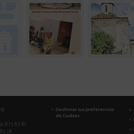
TO
Gestionar sus preferencias
de Cookies
1 873 83 81
82 18