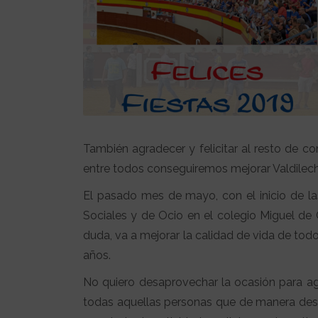
También agradecer y felicitar al resto de c
entre todos conseguiremos mejorar Valdilec
El pasado mes de mayo, con el inicio de las
Sociales y de Ocio en el colegio Miguel de
duda, va a mejorar la calidad de vida de tod
años.
No quiero desaprovechar la ocasión para agr
todas aquellas personas que de manera desi