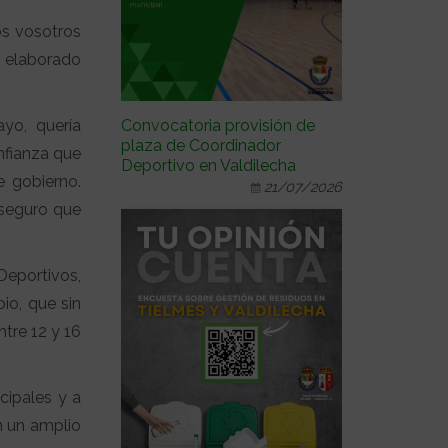
os vosotros
s elaborado
Convocatoria provisión de
yo, quería
plaza de Coordinador
nfianza que
Deportivo en Valdilecha
 gobierno.
21/07/2026
 seguro que
Deportivos,
io, que sin
tre 12 y 16
cipales y a
n un amplio