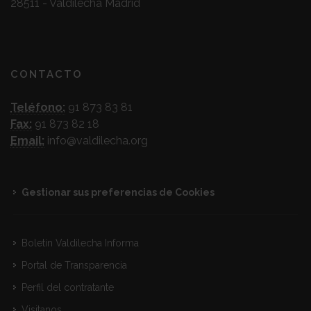
28511 - Valdilecha Madrid
CONTACTO
Teléfono:
91 873 83 81
Fax:
91 873 82 18
Email:
info@valdilecha.org
Gestionar sus preferencias de Cookies
Boletín Valdilecha Informa
Portal de Transparencia
Perfil del contratante
Visitanos