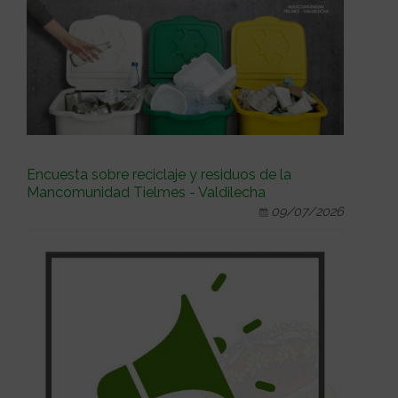
Encuesta sobre reciclaje y residuos de la
Mancomunidad Tielmes - Valdilecha
09/07/2026