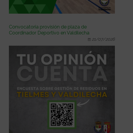
Convocatoria provisión de plaza de
Coordinador Deportivo en Valdilecha
21/07/2026