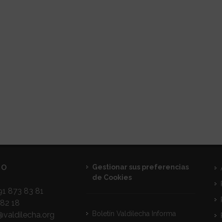
TO
Gestionar sus preferencias
de Cookies
1 873 83 81
82 18
Boletín Valdilecha Informa
@valdilecha.org