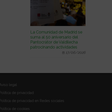
La Comunidad de Madrid se
suma al 50 aniversario del
Pantocrátor de Valdilecha
patrocinando actividades
17/06/2026
Aviso legal
Política de privacidad
Política de privacidad en Redes sociales
Política de cookies