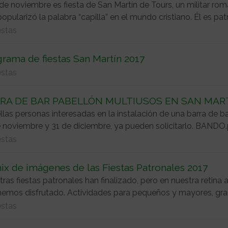
 de noviembre es fiesta de San Martín de Tours, un militar r
opularizó la palabra “capilla” en el mundo cristiano. Él es pat
estas
rama de fiestas San Martín 2017
estas
RA DE BAR PABELLÓN MULTIUSOS EN SAN MAR
las personas interesadas en la instalación de una barra de ba
e noviembre y 31 de diciembre, ya pueden solicitarlo. BANDO
estas
x de imágenes de las Fiestas Patronales 2017
ras fiestas patronales han finalizado, pero en nuestra retin
emos disfrutado. Actividades para pequeños y mayores, gran
estas