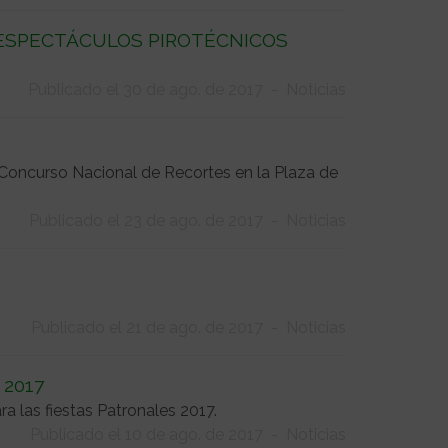
ESPECTÁCULOS PIROTÉCNICOS
Publicado el 30 de ago. de 2017
-
Noticias
 Concurso Nacional de Recortes en la Plaza de
Publicado el 23 de ago. de 2017
-
Noticias
Publicado el 21 de ago. de 2017
-
Noticias
 2017
a las fiestas Patronales 2017.
Publicado el 10 de ago. de 2017
-
Noticias