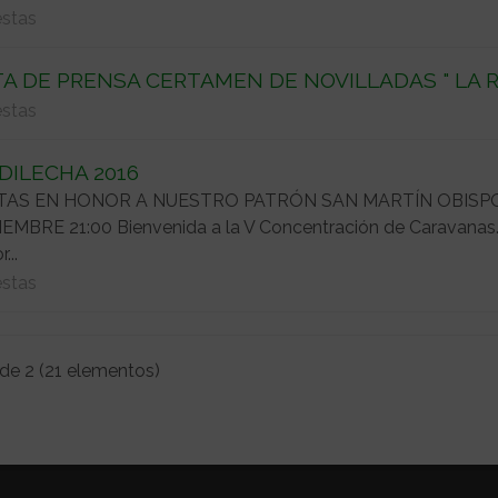
estas
A DE PRENSA CERTAMEN DE NOVILLADAS " LA R
estas
DILECHA 2016
TAS EN HONOR A NUESTRO PATRÓN SAN MARTÍN OBISPO 
EMBRE 21:00 Bienvenida a la V Concentración de Caravana
...
estas
 de 2 (21 elementos)