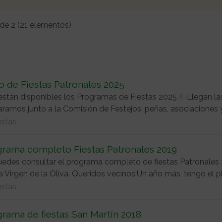
 de 2 (21 elementos)
o de Fiestas Patronales 2025
 están disponibles los Programas de Fiestas 2025 !! ¡Llegan 
aramos junto a la Comisión de Festejos, peñas, asociaciones
estas
grama completo Fiestas Patronales 2019
edes consultar el programa completo de fiestas Patronales 2
la Virgen de la Oliva. Queridos vecinos:Un año más, tengo el pl
estas
rama de fiestas San Martín 2018