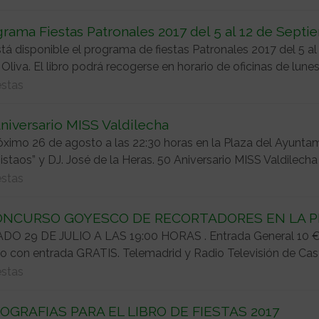
rama Fiestas Patronales 2017 del 5 al 12 de Sept
tá disponible el programa de fiestas Patronales 2017 del 5 al
 Oliva. El libro podrá recogerse en horario de oficinas de lunes a
estas
niversario MISS Valdilecha
óximo 26 de agosto a las 22:30 horas en la Plaza del Ayuntam
staos” y DJ. José de la Heras. 50 Aniversario MISS Valdilecha 
estas
CONCURSO GOYESCO DE RECORTADORES EN LA P
DO 29 DE JULIO A LAS 19:00 HORAS . Entrada General 10 €
o con entrada GRATIS. Telemadrid y Radio Televisión de Castil
estas
OGRAFIAS PARA EL LIBRO DE FIESTAS 2017