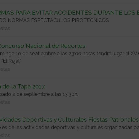
MAS PARA EVITAR ACCIDENTES DURANTE LOS 
DO NORMAS ESPECTACULOS PIROTECNICOS
estas
Concurso Nacional de Recortes
mingo 10 de septiembre a las 23:00 horas tendrá lugar el XV
 "El Rejal"
estas
 de la Tapa 2017.
bado 2 de septiembre a las 13:30h.
estas
vidades Deportivas y Culturales Fiestas Patronales
les de las actividades deportivas y culturales organizadas par
estas