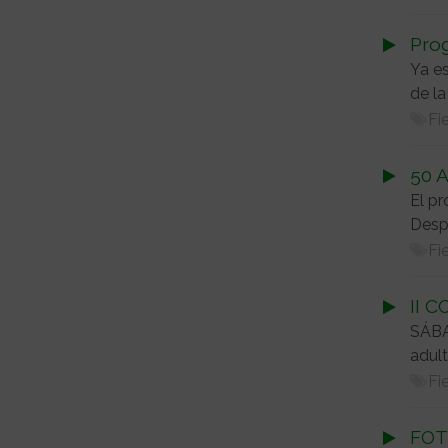
Prog
Ya es
de la
Fi
50 A
El pr
Despi
Fi
II 
SÁBA
adult
Fi
FOT