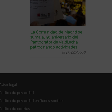
La Comunidad de Madrid se
suma al 50 aniversario del
Pantocrátor de Valdilecha
patrocinando actividades
17/06/2026
Aviso legal
Política de privacidad
Política de privacidad en Redes sociales
Política de cookies