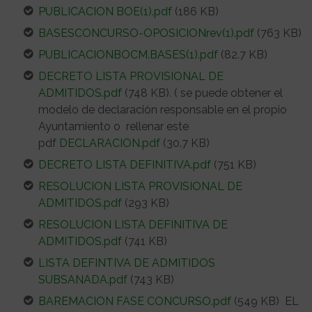
PUBLICACION BOE(1).pdf
(186 KB)
BASESCONCURSO-OPOSICIONrev(1).pdf
(763 KB)
PUBLICACIONBOCM.BASES(1).pdf
(82.7 KB)
DECRETO LISTA PROVISIONAL DE
ADMITIDOS.pdf
(748 KB). ( se puede obtener el
modelo de declaración responsable en el propio
Ayuntamiento o rellenar este
pdf
DECLARACION.pdf
(30.7 KB)
DECRETO LISTA DEFINITIVA.pdf
(751 KB)
RESOLUCION LISTA PROVISIONAL DE
ADMITIDOS.pdf
(293 KB)
RESOLUCION LISTA DEFINITIVA DE
ADMITIDOS.pdf
(741 KB)
LISTA DEFINTIVA DE ADMITIDOS
SUBSANADA.pdf
(743 KB)
BAREMACION FASE CONCURSO.pdf
(549 KB) EL