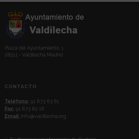
Plaza del Ayuntamiento, 1
28511 - Valdilecha Madrid
CONTACTO
Teléfono:
91 873 83 81
Fax:
91 873 82 18
Email:
info@valdilecha.org