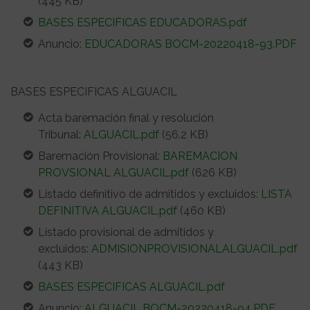
(445 KB)
BASES ESPECIFICAS EDUCADORAS.pdf
Anuncio:
EDUCADORAS BOCM-20220418-93.PDF
BASES ESPECIFICAS ALGUACIL
Acta baremación final y resolución
Tribunal:
ALGUACIL.pdf
(56.2 KB)
Baremación Provisional:
BAREMACION
PROVSIONAL ALGUACIL.pdf
(626 KB)
Listado definitivo de admitidos y excluidos:
LISTA
DEFINITIVA ALGUACIL.pdf
(460 KB)
Listado provisional de admitidos y
excluidos:
ADMISIONPROVISIONALALGUACIL.pdf
(443 KB)
BASES ESPECIFICAS ALGUACIL.pdf
Anuncio:
ALGUACIL BOCM-20220418-94.PDF