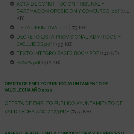
ACTA DE CONSTITUCION TRIBUNAL Y
BAREMACION OPOSICION Y CONCURSO .pdf
(114
KB)
LISTA DEFINITIVA .pdf
(173 KB)
DECRETO LISTA PROVISIONAL ADMITIDOS Y
EXCLUIDOS.pdf
(399 KB)
TEXTO INTEGRO BASES BOCM.PDF
(140 KB)
BASES.pdf
(412 KB)
OFERTA DE EMPLEO PUBLICO AYUNTAMIENTO DE
VALDILECHA AÑO 2023
OFERTA DE EMPLEO PUBLICO AYUNTAMIENTO DE
VALDILECHA AÑO 2023.PDF
(79.9 KB)
BASES QUE REGULAN LA CONVOCATORIA Y EL PROCESO