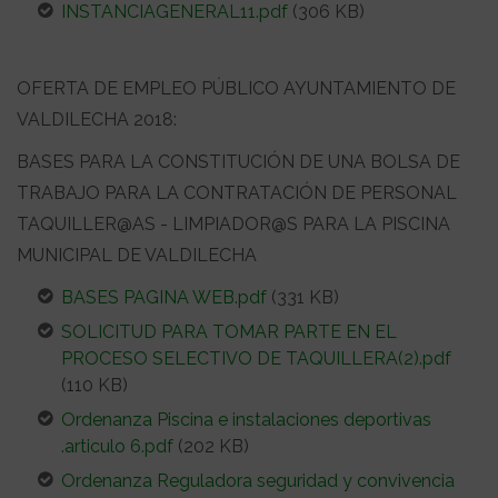
INSTANCIAGENERAL11.pdf
(306 KB)
OFERTA DE EMPLEO PÚBLICO AYUNTAMIENTO DE
VALDILECHA 2018:
BASES PARA LA CONSTITUCIÓN DE UNA BOLSA DE
TRABAJO PARA LA CONTRATACIÓN DE PERSONAL
TAQUILLER@AS - LIMPIADOR@S PARA LA PISCINA
MUNICIPAL DE VALDILECHA
BASES PAGINA WEB.pdf
(331 KB)
SOLICITUD PARA TOMAR PARTE EN EL
PROCESO SELECTIVO DE TAQUILLERA(2).pdf
(110 KB)
Ordenanza Piscina e instalaciones deportivas
.articulo 6.pdf
(202 KB)
Ordenanza Reguladora seguridad y convivencia