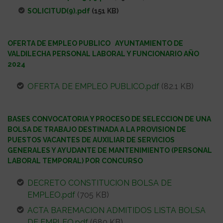
SOLICITUD(9).pdf
(151 KB)
OFERTA DE EMPLEO PUBLICO AYUNTAMIENTO DE
VALDILECHA PERSONAL LABORAL Y FUNCIONARIO AÑO
2024
OFERTA DE EMPLEO PUBLICO.pdf
(82.1 KB)
BASES CONVOCATORIA Y PROCESO DE SELECCION DE UNA
BOLSA DE TRABAJO DESTINADA A LA PROVISION DE
PUESTOS VACANTES DE AUXILIAR DE SERVICIOS
GENERALES Y AYUDANTE DE MANTENIMIENTO (PERSONAL
LABORAL TEMPORAL) POR CONCURSO
DECRETO CONSTITUCION BOLSA DE
EMPLEO.pdf
(705 KB)
ACTA BAREMACION ADMITIDOS LISTA BOLSA
DE EMPLEO.pdf
(680 KB)