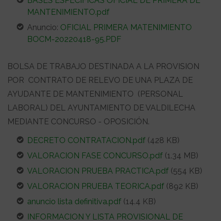
BASES ESPECIFICAS OFICIAL DE PRIMERA DE
MANTENIMIENTO.pdf
Anuncio:
OFICIAL PRIMERA MATENIMIENTO
BOCM-20220418-95.PDF
BOLSA DE TRABAJO DESTINADA A LA PROVISION
POR CONTRATO DE RELEVO DE UNA PLAZA DE
AYUDANTE DE MANTENIMIENTO (PERSONAL
LABORAL) DEL AYUNTAMIENTO DE VALDILECHA
MEDIANTE CONCURSO - OPOSICIÓN.
DECRETO CONTRATACION.pdf
(428 KB)
VALORACION FASE CONCURSO.pdf
(1.34 MB)
VALORACION PRUEBA PRACTICA.pdf
(554 KB)
VALORACION PRUEBA TEORICA.pdf
(892 KB)
anuncio lista definitiva.pdf
(14.4 KB)
INFORMACION Y LISTA PROVISIONAL DE