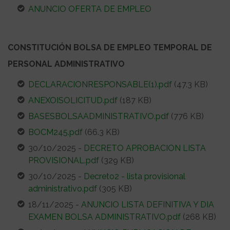
ANUNCIO OFERTA DE EMPLEO
CONSTITUCIÓN BOLSA DE EMPLEO TEMPORAL DE
PERSONAL ADMINISTRATIVO
DECLARACIONRESPONSABLE(1).pdf
(47.3 KB)
ANEXOISOLICITUD.pdf
(187 KB)
BASESBOLSAADMINISTRATIVO.pdf
(776 KB)
BOCM245.pdf
(66.3 KB)
30/10/2025 -
DECRETO APROBACION LISTA
PROVISIONAL.pdf
(329 KB)
30/10/2025 -
Decreto2 - lista provisional
administrativo.pdf
(305 KB)
18/11/2025 -
ANUNCIO LISTA DEFINITIVA Y DIA
EXAMEN BOLSA ADMINISTRATIVO.pdf
(268 KB)