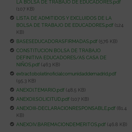
LA BOLSA DE TRABAJO DE EDUCADORES.pdf
(107 KB)
LISTA DE ADMITIDOS Y EXCLUIDOS DE LA
BOLSA DE TRABAJO DE EDUCADORES.pdf
(124
KB)
BASESEDUCADORASFIRMADAS.pdf
(576 KB)
CONSTITUCION BOLSA DE TRABAJO
DEFINITIVA EDUCADORES/AS CASA DE
NIÑOS.pdf
(463 KB)
extractoboletinoficialcomunidaddemadrid.pdf
(95.3 KB)
ANEXOI.TEMARIO.pdf
(48.5 KB)
ANEXOII.SOLICITUD.pdf
(107 KB)
ANEXOIII-DECLARACIONRESPONSABLE.pdf
(81.4
KB)
ANEXOIV.BAREMACIONDEMERITOS.pdf
(46.8 KB)