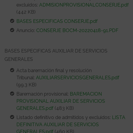
excluidos:
ADMISIONPROVISIONALCONSERJE.pdf
(442 KB)
BASES ESPECIFICAS CONSERJE.pdf
Anuncio:
CONSERJE BOCM-20220418-91.PDF
BASES ESPECIFICAS AUXILIAR DE SERVICIOS
GENERALES
Acta baremación final y resolución
Tribunal:
AUXILIARSERVICIOSGENERALES.pdf
(99.3 KB)
Baremación provisional:
BAREMACION
PROVISIONAL AUXILIAR DE SERVICIOS
GENERALES.pdf
(483 KB)
Listado definitivo de admitidos y excluidos:
LISTA
DEFINITIVA AUXILIAR DE SERVICIOS
GENERALES.pdf
(460 KB)