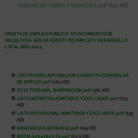
AUXILIAR DE OBRAS Y SERVICIOS. pdf
(675 KB)
OFERTA DE EMPLEO PUBLICO AYUNTAMIENTO DE
VALDILECHA. BOLSA AGENTE DE EMPLEO Y DESARROLLO
LOCAL AÑO 2024
CERTIFICADO APROBACION CONSITITUCION BOLSA
DE EMPLEO.pdf
(164 KB)
ACTA TRIBUNAL BAREMACION.pdf
(381 KB)
LISTA DEFINITIVA ADMITIDOS Y EXCLUIDOS.pdf
(633
KB)
LISTA PROVISIONAL ADMITIDOS Y EXCLUIDOS.pdf
(635
KB)
BASESREGULADORAS(5).pdf
(655 KB)
BOCM-20240613-79.pdf
(69.8 KB)