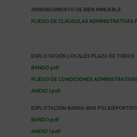
ARRENDAMIENTO DE BIEN INMUEBLE
PLIEGO
DE CLAUSULAS ADMINISTRATIVAS 
EXPLOTACIÓN LOCALES PLAZA DE TOROS
BANDO.pdf
PLIEGO DE CONDICIONES ADMINISTRATIVAS
ANEXO I.pdf
EXPLOTACIÓN BARRA-BAR POLIDEPORTIV
BANDO.pdf
ANEXO I.pdf