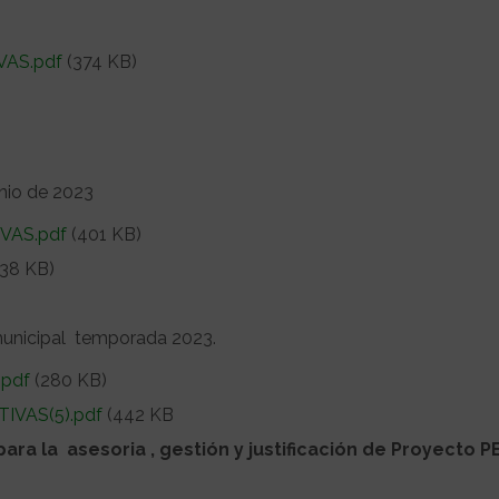
VAS.pdf
(374 KB)
unio de 2023
VAS.pdf
(401 KB)
38 KB)
 municipal temporada 2023.
pdf
(280 KB)
IVAS(5).pdf
(442 KB
ra la asesoria , gestión y justificación de Proyecto P