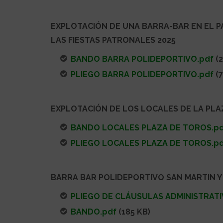
EXPLOTACIÓN DE UNA BARRA-BAR EN EL 
LAS FIESTAS PATRONALES 2025
BANDO BARRA POLIDEPORTIVO.pdf
(2
PLIEGO BARRA POLIDEPORTIVO.pdf
(7
EXPLOTACIÓN DE LOS LOCALES DE LA PLA
BANDO LOCALES PLAZA DE TOROS.p
PLIEGO LOCALES PLAZA DE TOROS.p
BARRA BAR POLIDEPORTIVO SAN MARTIN Y
PLIEGO DE CLÁUSULAS ADMINISTRATI
BANDO.pdf
(185 KB)