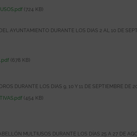
USOS.pdf
(724 KB)
DEL AYUNTAMIENTO DURANTE LOS DIAS 2 AL 10 DE SEP
.pdf
(678 KB)
OS DURANTE LOS DIAS 9, 10 Y 11 DE SEPTIEMBRE DE 2
IVAS.pdf
(454 KB)
ABELLÓN MULTIUSOS DURANTE LOS DÍAS 25 A 27 DE AG