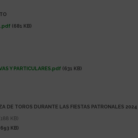
NTO
.pdf
(681 KB)
VAS Y PARTICULARES.pdf
(631 KB)
ZA DE TOROS DURANTE LAS FIESTAS PATRONALES 2024
(188 KB)
693 KB)