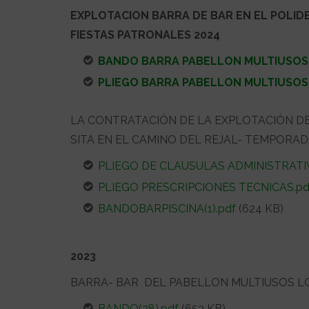
EXPLOTACION BARRA DE BAR EN EL POLI
FIESTAS PATRONALES 2024
BANDO BARRA PABELLON MULTIUSOS(
PLIEGO BARRA PABELLON MULTIUSOS(
LA CONTRATACIÓN DE LA EXPLOTACIÓN DEL
SITA EN EL CAMINO DEL REJAL- TEMPORAD
PLIEGO DE CLAUSULAS ADMINISTRATIV
PLIEGO PRESCRIPCIONES TECNICAS.pd
BANDOBARPISCINA(1).pdf
(624 KB)
2023
BARRA- BAR DEL PABELLON MULTIUSOS LOS
BANDO(28).pdf
(653 KB)