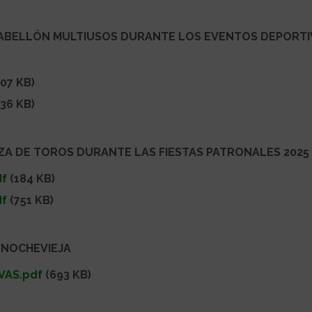
PABELLÓN MULTIUSOS DURANTE LOS EVENTOS DEPORTI
07 KB)
36 KB)
ZA DE TOROS DURANTE LAS FIESTAS PATRONALES 2025
df
(184 KB)
df
(751 KB)
 NOCHEVIEJA
VAS.pdf
(693 KB)