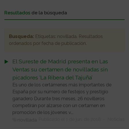
Resultados
de la búsqueda
Busqueda:
Etiquetas:
novillada
. Resultados
ordenados
por fecha de publicación
.
El Sureste de Madrid presenta en Las
Ventas su certamen de novilladas sin
picadores ‘La Ribera del Tajuña’
Es uno de los certámenes más importantes de
España por su número de festejos y prestigio
ganadero Durante tres meses, 26 novilleros
competirán por alzarse con un certamen en
promoción de los jóvenes v...
Publicado el 1 de jun. de 2018
-
Noticias
novillada