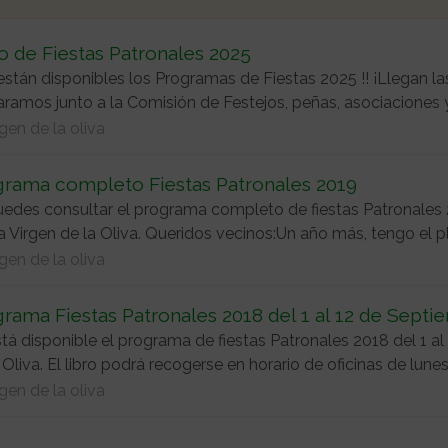
o de Fiestas Patronales 2025
 están disponibles los Programas de Fiestas 2025 !! ¡Llegan 
aramos junto a la Comisión de Festejos, peñas, asociaciones
gen de la oliva
grama completo Fiestas Patronales 2019
edes consultar el programa completo de fiestas Patronales 2
la Virgen de la Oliva. Queridos vecinos:Un año más, tengo el pl
gen de la oliva
rama Fiestas Patronales 2018 del 1 al 12 de Septi
tá disponible el programa de fiestas Patronales 2018 del 1 al 
 Oliva. El libro podrá recogerse en horario de oficinas de lunes a
gen de la oliva