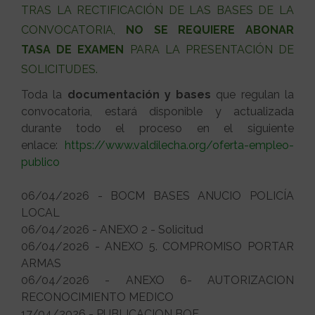
TRAS LA RECTIFICACIÓN DE LAS BASES DE LA
CONVOCATORIA,
NO SE REQUIERE ABONAR
TASA DE EXAMEN
PARA LA PRESENTACIÓN DE
SOLICITUDES.
Toda la
documentación y bases
que regulan la
convocatoria, estará disponible y actualizada
durante todo el proceso en el siguiente
enlace:
https://www.valdilecha.org/oferta-empleo-
publico
06/04/2026 - BOCM BASES ANUCIO POLICÍA
LOCAL
06/04/2026 - ANEXO 2 - Solicitud
06/04/2026 - ANEXO 5. COMPROMISO PORTAR
ARMAS
06/04/2026 - ANEXO 6- AUTORIZACION
RECONOCIMIENTO MEDICO
17/04/2026 - PUBLICACION BOE