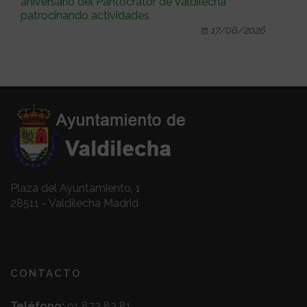
aniversario del Pantocrátor de Valdilecha
patrocinando actividades
17/06/2026
Plaza del Ayuntamiento, 1
28511 - Valdilecha Madrid
CONTACTO
Teléfono:
91 873 83 81