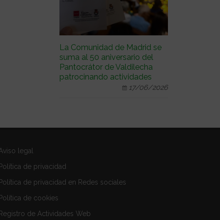
La Comunidad de Madrid se
suma al 50 aniversario del
Pantocrátor de Valdilecha
patrocinando actividades
17/06/2026
Aviso legal
Política de privacidad
Política de privacidad en Redes sociales
Política de cookies
Registro de Actividades Web