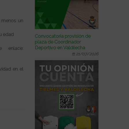
al menos un
su edad
Convocatoria provisión de
plaza de Coordinador
Deportivo en Valdilecha
e enlace:
21/07/2026
vidad en el