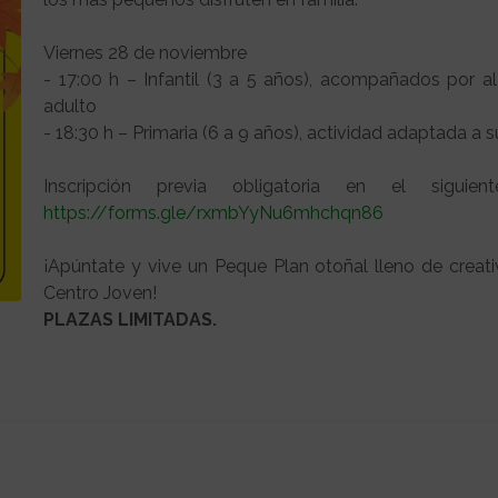
Viernes 28 de noviembre
- 17:00 h – Infantil (3 a 5 años), acompañados por 
adulto
- 18:30 h – Primaria (6 a 9 años), actividad adaptada a 
Inscripción previa obligatoria en el siguient
https://forms.gle/rxmbYyNu6mhchqn86
¡Apúntate y vive un Peque Plan otoñal lleno de creati
Centro Joven!
PLAZAS LIMITADAS.