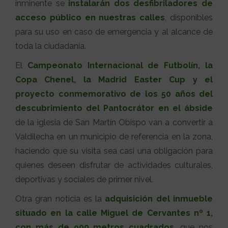
inminente se
instalarán dos desfibriladores de
acceso público en nuestras calles
, disponibles
para su uso en caso de emergencia y al alcance de
toda la ciudadanía.
El
Campeonato Internacional de Futbolín, la
Copa Chenel, la Madrid Easter Cup y el
proyecto conmemorativo de los 50 años del
descubrimiento del Pantocrátor en el ábside
de la iglesia de San Martín Obispo van a convertir a
Valdilecha en un municipio de referencia en la zona,
haciendo que su visita sea casi una obligación para
quienes deseen disfrutar de actividades culturales,
deportivas y sociales de primer nivel.
Otra gran noticia es la
adquisición del inmueble
situado en la calle Miguel de Cervantes nº 1,
con más de 900 metros cuadrados
, que nos