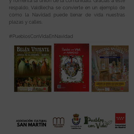
y fomenta la unión de la comunidad. Gracias a este
respaldo, Valdilecha se convierte en un ejemplo de
cómo la Navidad puede llenar de vida nuestras
plazas y calles.
#PueblosConVidaEnNavidad