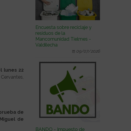
Encuesta sobre reciclaje y
residuos de la
Mancomunidad Tielmes -
Valdilecha
09/07/2026
l lunes 22
 Cervantes,
prueba de
 Miguel de
BANDO - Impuesto de