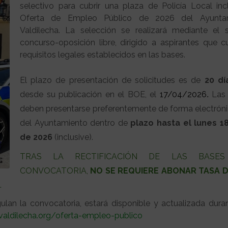
selectivo para cubrir una plaza de Policía Local inc
Oferta de Empleo Público de 2026 del Ayunta
Valdilecha. La selección se realizará mediante el 
concurso-oposición libre, dirigido a aspirantes que 
requisitos legales establecidos en las bases.
El plazo de presentación de solicitudes es de
20 dí
desde su publicación en el BOE, el
17/04/2026
.
Las 
deben presentarse preferentemente de forma electróni
del Ayuntamiento dentro de
plazo hasta el lunes 
de 2026
(inclusive).
TRAS LA RECTIFICACIÓN DE LAS BASE
CONVOCATORIA,
NO SE REQUIERE ABONAR TASA 
.
lan la convocatoria, estará disponible y actualizada dura
valdilecha.org/oferta-empleo-publico