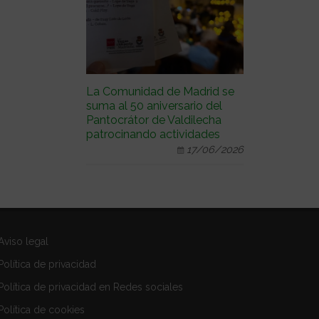
La Comunidad de Madrid se
suma al 50 aniversario del
Pantocrátor de Valdilecha
patrocinando actividades
17/06/2026
Aviso legal
Política de privacidad
Política de privacidad en Redes sociales
Política de cookies