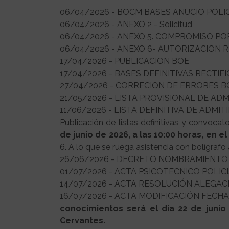
06/04/2026 - BOCM BASES ANUCIO POLI
06/04/2026 - ANEXO 2 - Solicitud
06/04/2026 - ANEXO 5. COMPROMISO P
06/04/2026 - ANEXO 6- AUTORIZACION
17/04/2026 - PUBLICACION BOE
17/04/2026 - BASES DEFINITIVAS RECTIF
27/04/2026 - CORRECION DE ERRORES 
21/05/2026 - LISTA PROVISIONAL DE AD
11/06/2026 - LISTA DEFINITIVA DE ADM
Publicación de listas definitivas y convocat
de junio de 2026, a las 10:00 horas, en e
6. A lo que se ruega asistencia con bolígrafo
26/06/2026 - DECRETO NOMBRAMIENTO
01/07/2026 - ACTA PSICOTECNICO POLIC
14/07/2026 - ACTA RESOLUCIÓN ALEGAC
16/07/2026 - ACTA MODIFICACIÓN FECHA SE
conocimientos será el día 22 de junio 
Cervantes.