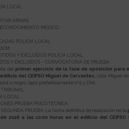
CÍA LOCAL
ORTAR ARMAS
 RECONOCIMIENTO MEDICO
ICADAS POLICIA LOCAL
BOCM
MITIDOS Y EXCLUIDOS POLICIA LOCAL
ITIDOS Y EXCLUIDOS - CONVOCATORIA DE PRUEBA
oria del
primer ejercicio de la fase de oposición para e
l edificio del CEIPSO Miguel de Cervantes,
calle Miguel de
 azul o negro, lápiz preferiblemente nº2 y DNI.
 TRIBUNAL
IA LOCAL
IONES PRUEBA PSICOTÉCNICA
GUNDA PRUEBA: La fecha definitiva de realización de la
de 2026 a las 10:00 horas en el edificio del CEIPSO