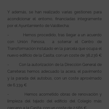
Y además, se han realizado varias gestiones para
acondicionar el entorno, financiadas íntegramente
por el Ayuntamiento de Valdilecha:
- Hemos procedido, tras llegar a un acuerdo
con Unión Fenosa, a soterrar el Centro de
Transformación instalado en la parcela que ocupa el
nuevo edificio de la Casita, con un coste de 38.236 €
- Con la autorización de la Dirección General de
Carreteras hemos adecuado la acera, el pavimento
y la parada del autobús, con un coste aproximado
de 6.339 €
- Hemos acometido obras de renovación y
limpieza del tejado del edificio del Colegio más
cercano a la Casita, con un coste de 2.565 €