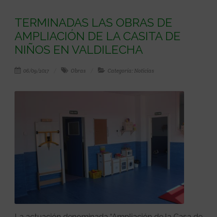
TERMINADAS LAS OBRAS DE
AMPLIACIÓN DE LA CASITA DE
NIÑOS EN VALDILECHA
06/09/2017
Obras
Categoría: Noticias
La actuación denominada “Ampliación de la Casa de