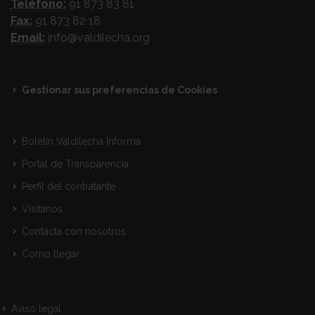
Teléfono:
91 873 83 81
Fax:
91 873 82 18
Email:
info@valdilecha.org
Gestionar sus preferencias de Cookies
Boletín Valdilecha Informa
Portal de Transparencia
Perfil del contratante
Visitanos
Contacta con nosotros
Como llegar
Aviso legal