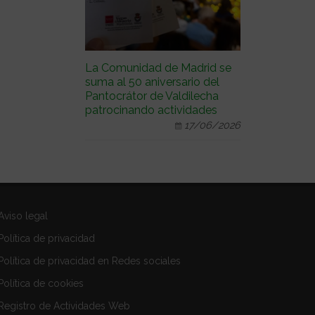
La Comunidad de Madrid se
suma al 50 aniversario del
Pantocrátor de Valdilecha
patrocinando actividades
17/06/2026
Aviso legal
Política de privacidad
Política de privacidad en Redes sociales
Política de cookies
Registro de Actividades Web