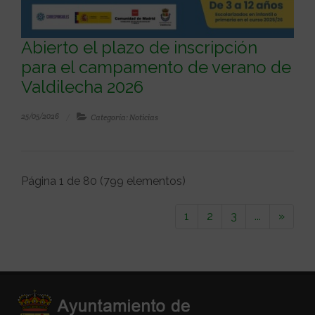
Abierto el plazo de inscripción
para el campamento de verano de
Valdilecha 2026
25/05/2026
Categoría: Noticias
Página 1 de 80 (799 elementos)
1
2
3
...
»