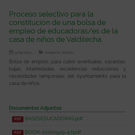
Proceso selectivo para la
constitución de una bolsa de
empleo de educadoras/es de la
casa de niños de Valdilecha.
29/09/2020
Categoría: Noticias
Bolsa de empleo, para cubrir eventuales, vacantes,
bajas, interinidades, excedencias reducciones y
necesidades temporales del Ayuntamiento para la
casa de niños.
Documentos Adjuntos
BASESEDUCADORAS.pdf
PDF
BOCM-20200929-47.pdf
PDF