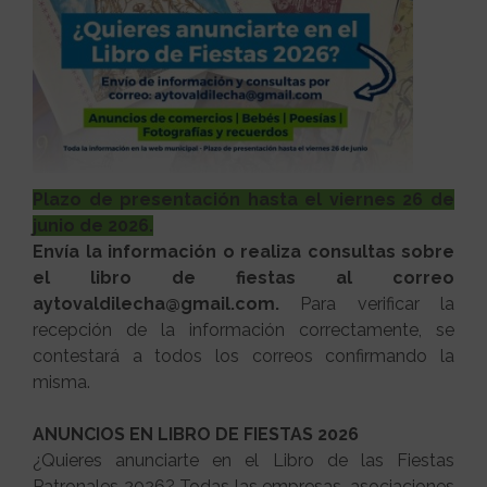
Plazo de presentación hasta el viernes 26 de
junio de 2026.
Envía la información o realiza consultas sobre
el libro de fiestas al correo
aytovaldilecha@gmail.com.
Para verificar la
recepción de la información correctamente, se
contestará a todos los correos confirmando la
misma.
ANUNCIOS EN LIBRO DE FIESTAS 2026
¿Quieres anunciarte en el Libro de las Fiestas
Patronales 2026? Todas las empresas, asociaciones