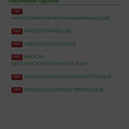
Documentos Adjuntos
PDF
extractoboletinoficialcomunidaddemadrid.pdf
ANEXOI.TEMARIO.pdf
PDF
ANEXOII.SOLICITUD.pdf
PDF
ANEXOIII-
PDF
DECLARACIONRESPONSABLE.pdf
ANEXOIV.BAREMACIONDEMERITOS.pdf
PDF
BASESEDUCADORASFIRMADAS.pdf
PDF