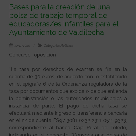
Bases para la creación de una
bolsa de trabajo temporal de
educadoras/es infantiles para el
Ayuntamiento de Valdilecha
10/11/2020
Categoría: Noticias
Concurso- oposición
*La tasa por derechos de examen se fija en la
cuantía de 30 euros, de acuerdo con lo establecido
en el epígrafe 6 de la Ordenanza reguladora de la
tasa por documentos que expida o de que entienda
la administración o las autoridades municipales a
instancia de parte. El pago de dicha tasa se
efectuará mediante ingreso o transferencia bancaria
en el nº de cuenta ES97 3081 0232 2311 0511 9323,
correspondiente al banco Caja Rural de Toledo,
indicando en el concepto: “Convocatoria: Bolsa de