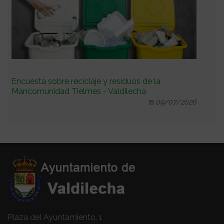
Encuesta sobre reciclaje y residuos de la
Mancomunidad Tielmes - Valdilecha
09/07/2026
Plaza del Ayuntamiento, 1