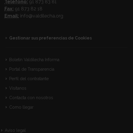
Teléfono:
91 873 83 81
Fax:
91 873 82 18
Email:
info@valdilecha.org
Gestionar sus preferencias de Cookies
Boletín Valdilecha Informa
Portal de Transparencia
Perfil del contratante
Visitanos
Contacta con nosotros
Como llegar
Aviso legal