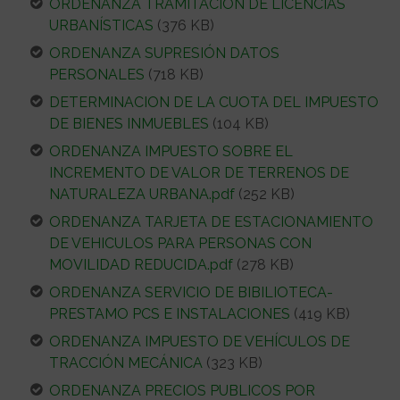
ORDENANZA TRAMITACIÓN DE L
ICENCIAS
URBANÍSTICAS
(376 KB)
ORDENANZA SUPRESIÓN DATOS
PERSONALES
(718 KB)
DETERMINACION DE LA CUOTA DEL IMPUESTO
DE BIENES INMUEBLES
(104 KB)
ORDENANZA IMPUESTO SOBRE EL
INCREMENTO DE VALOR DE TERRENOS DE
NATURALEZA URBANA.pdf
(252 KB)
ORDENANZA TARJETA DE ESTACIONAMIENTO
DE VEHICULOS PARA PERSONAS CON
MOVILIDAD REDUCIDA.pdf
(278 KB)
ORDENANZA SERVICIO DE BIBILIOTECA-
PRESTAMO PCS E INSTALACIONES
(419 KB)
ORDENANZA IMPUESTO DE VEHÍCULOS DE
TRACCIÓN MECÁNICA
(323 KB)
ORDENANZA PRECIOS PUBLICOS POR