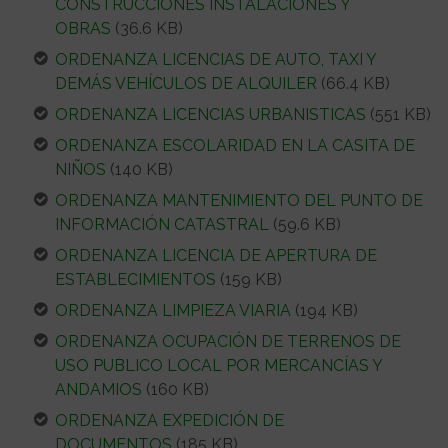
CONSTRUCCIONES INSTALACIONES Y
OBRAS
(36.6 KB)
ORDENANZA LICENCIAS DE AUTO, TAXI Y
DEMÁS VEHÍCULOS DE ALQUILER
(66.4 KB)
ORDENANZA LICENCIAS URBANISTICAS
(551 KB)
ORDENANZA ESCOLARIDAD EN LA CASITA DE
NIÑOS
(140 KB)
ORDENANZA MANTENIMIENTO DEL PUNTO DE
INFORMACIÓN CATASTRAL
(59.6 KB)
ORDENANZA LICENCIA DE APERTURA DE
ESTABLECIMIENTOS
(159 KB)
ORDENANZA LIMPIEZA VIARIA
(194 KB)
ORDENANZA OCUPACIÓN DE TERRENOS DE
USO PUBLICO LOCAL POR MERCANCÍAS Y
ANDAMIOS
(160 KB)
ORDENANZA EXPEDICIÓN DE
DOCUMENTOS
(185 KB)