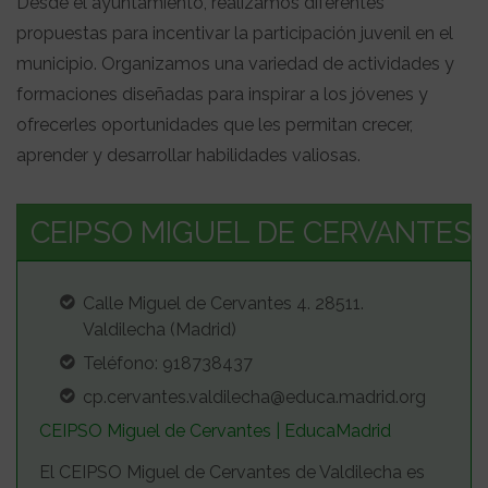
Desde el ayuntamiento, realizamos diferentes
propuestas para incentivar la participación juvenil en el
municipio. Organizamos una variedad de actividades y
formaciones diseñadas para inspirar a los jóvenes y
ofrecerles oportunidades que les permitan crecer,
aprender y desarrollar habilidades valiosas.
CEIPSO MIGUEL DE CERVANTES
Calle Miguel de Cervantes 4. 28511.
Valdilecha (Madrid)
Teléfono: 918738437
cp.cervantes.valdilecha@educa.madrid.org
CEIPSO Miguel de Cervantes | EducaMadrid
El CEIPSO Miguel de Cervantes de Valdilecha es