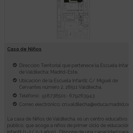
Casa de Niños
Dirección Territorial que pertenece la Escuela Infanti
de Valdilecha: Madrid-Este.
Ubicación de la Escuela Infantil: C/ Miguel de
Cervantes número 2. 28511 Valdilecha.
Teléfono: 918738501- 679263943
Correo electrónico: cn.valdilecha@educa.madrid.org
La casa de Niños de Valdilecha, es un centro educativo
público, que acoge a niños de primer ciclo de educación
infantil (1-2/ 2-3 años) . Dispone de una capacidad para 