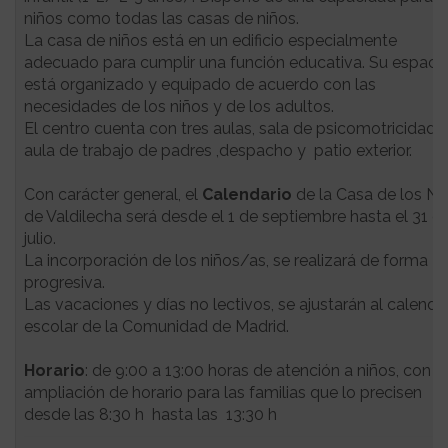
niños como todas las casas de niños.
La casa de niños está en un edificio especialmente
adecuado para cumplir una función educativa. Su espaci
está organizado y equipado de acuerdo con las
necesidades de los niños y de los adultos.
El centro cuenta con tres aulas, sala de psicomotricidad,
aula de trabajo de padres ,despacho y patio exterior.
Con carácter general, el
Calendario
de la Casa de los Ni
de Valdilecha será desde el 1 de septiembre hasta el 31 d
julio.
La incorporación de los niños/as, se realizará de forma
progresiva.
Las vacaciones y días no lectivos, se ajustarán al calenda
escolar de la Comunidad de Madrid.
Horario
: de 9:00 a 13:00 horas de atención a niños, con
ampliación de horario para las familias que lo precisen
desde las 8:30 h hasta las 13:30 h