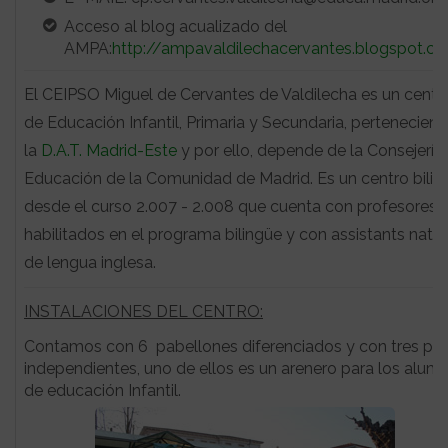
Acceso al blog acualizado del
AMPA:
http://ampavaldilechacervantes.blogspot.c
El CEIPSO Miguel de Cervantes de Valdilecha es un centr
de Educación Infantil, Primaria y Secundaria, pertenecient
la
D.A.T. Madrid-Este
y por ello, depende de la Consejería
Educación de la Comunidad de Madrid. Es un centro bilin
desde el curso 2.007 - 2.008 que cuenta con profesores
habilitados en el programa bilingüe y con assistants nati
de lengua inglesa.
INSTALACIONES DEL CENTRO:
Contamos con 6 pabellones diferenciados y con tres pat
independientes, uno de ellos es un arenero para los alum
de educación Infantil.