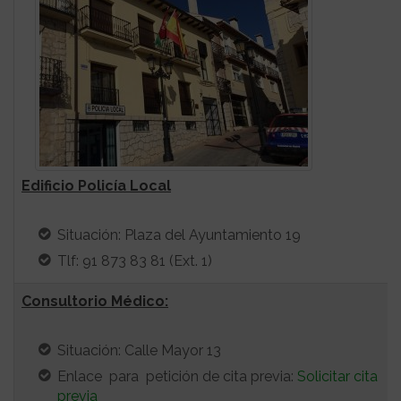
Edificio Policía Local
Situación: Plaza del Ayuntamiento 19
Tlf: 91 873 83 81 (Ext. 1)
Consultorio Médico:
Situación: Calle Mayor 13
Enlace para petición de cita previa:
Solicitar cita
previa