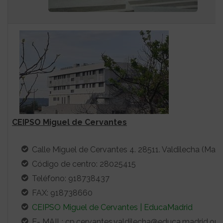
CEIPSO Miguel de Cervantes
Calle Miguel de Cervantes 4. 28511. Valdilecha (Madr
Código de centro: 28025415
Teléfono: 918738437
FAX: 918738660
CEIPSO Miguel de Cervantes | EducaMadrid
E- MAIL: cp.cervantes.valdilecha@educa.madrid.org