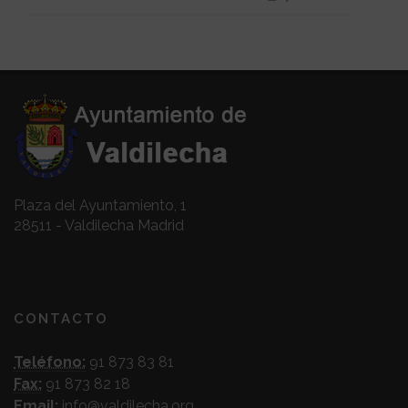
Plaza del Ayuntamiento, 1
28511 - Valdilecha Madrid
CONTACTO
Teléfono:
91 873 83 81
Fax:
91 873 82 18
Email:
info@valdilecha.org