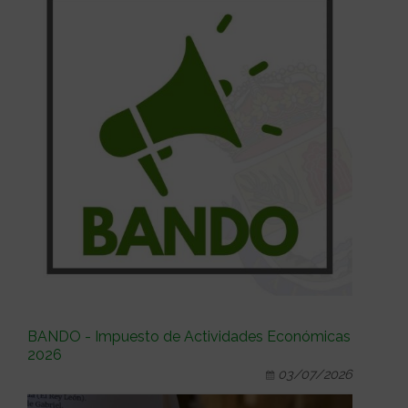
BANDO - Impuesto de Actividades Económicas
2026
03/07/2026