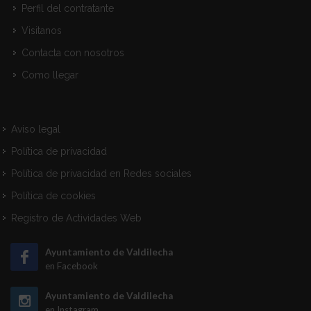
Perfil del contratante
Visitanos
Contacta con nosotros
Como llegar
Aviso legal
Política de privacidad
Política de privacidad en Redes sociales
Política de cookies
Registro de Actividades Web
Ayuntamiento de Valdilecha
en Facebook
Ayuntamiento de Valdilecha
en Instagram