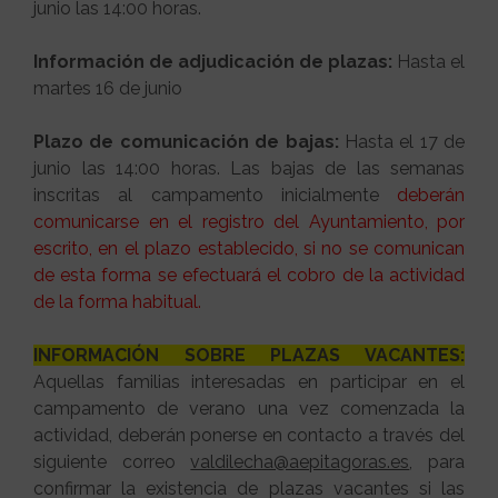
junio las 14:00 horas.
Información de adjudicación de plazas:
Hasta el
martes 16 de junio
Plazo de comunicación de bajas:
Hasta el 17 de
junio las 14:00 horas. Las bajas de las semanas
inscritas al campamento inicialmente
deberán
comunicarse en el registro del Ayuntamiento, por
escrito, en el plazo establecido, si no se comunican
de esta forma se efectuará el cobro de la actividad
de la forma habitual.
INFORMACIÓN SOBRE PLAZAS VACANTES:
Aquellas familias interesadas en participar en el
campamento de verano una vez comenzada la
actividad, deberán ponerse en contacto a través del
siguiente correo
valdilecha@aepitagoras.es
, para
confirmar la existencia de plazas vacantes si las