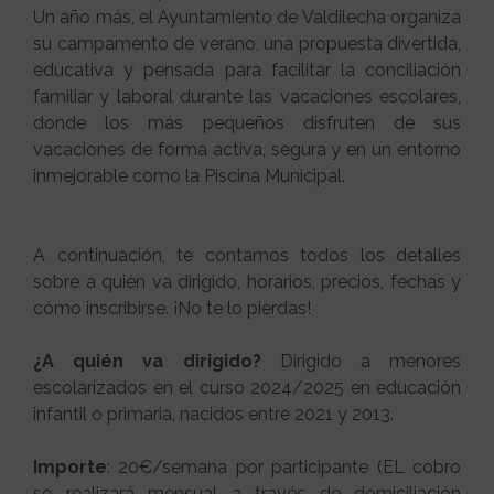
Un año más, el Ayuntamiento de Valdilecha organiza
su campamento de verano, una propuesta divertida,
educativa y pensada para facilitar la conciliación
familiar y laboral durante las vacaciones escolares,
donde los más pequeños disfruten de sus
vacaciones de forma activa, segura y en un entorno
inmejorable como la Piscina Municipal.
A continuación, te contamos todos los detalles
sobre a quién va dirigido, horarios, precios, fechas y
cómo inscribirse. ¡No te lo pierdas!
¿A quién va dirigido?
Dirigido a menores
escolarizados en el curso 2024/2025 en educación
infantil o primaria, nacidos entre 2021 y 2013.
Importe
: 20€/semana por participante (EL cobro
se realizará mensual a través de domiciliación