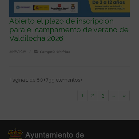
Abierto el plazo de inscripción
para el campamento de verano de
Valdilecha 2026
25/05/2026
Categoría: Noticias
Página 1 de 80 (799 elementos)
1
2
3
...
»