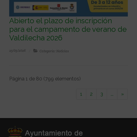
Abierto el plazo de inscripción
para el campamento de verano de
Valdilecha 2026
25/05/2026
Categoría: Noticias
Página 1 de 80 (799 elementos)
1
2
3
...
»