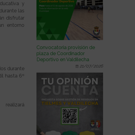
ducativa y
 durante las
n disfrutar
un entorno
Convocatoria provisión de
plaza de Coordinador
Deportivo en Valdilecha
21/07/2026
ados durante
il hasta 6º
realizará