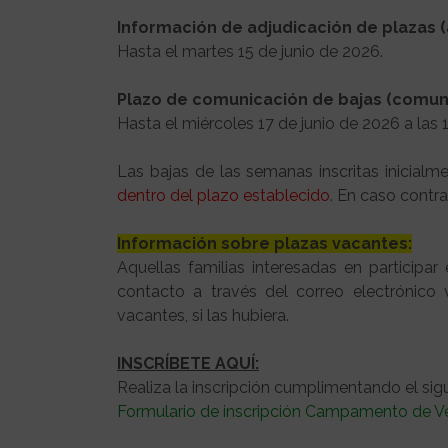
Información de adjudicación de plazas (
Hasta el martes 15 de junio de 2026.
Plazo de comunicación de bajas (comuni
Hasta el miércoles 17 de junio de 2026 a las 
Las bajas de las semanas inscritas inicial
dentro del plazo establecido
. En caso contra
Información sobre plazas vacantes:
Aquellas familias interesadas en particip
contacto a través del correo electrónico 
vacantes, si las hubiera.
INSCRÍBETE AQUÍ:
Realiza la inscripción cumplimentando el sigu
Formulario de inscripción Campamento de Ve