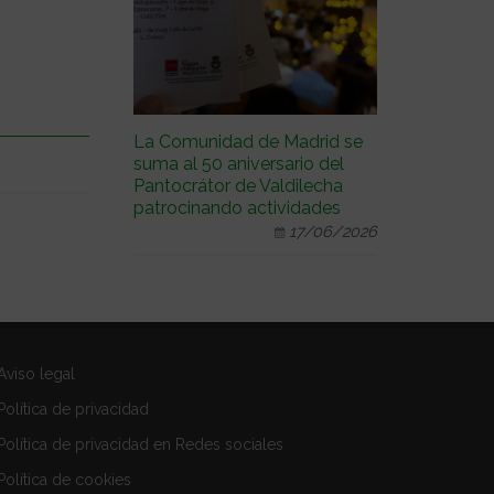
La Comunidad de Madrid se
suma al 50 aniversario del
Pantocrátor de Valdilecha
patrocinando actividades
17/06/2026
Aviso legal
Política de privacidad
Política de privacidad en Redes sociales
Política de cookies