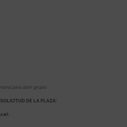
mana para abrir grupo.
SOLICITUD DE LA PLAZA:
ce):