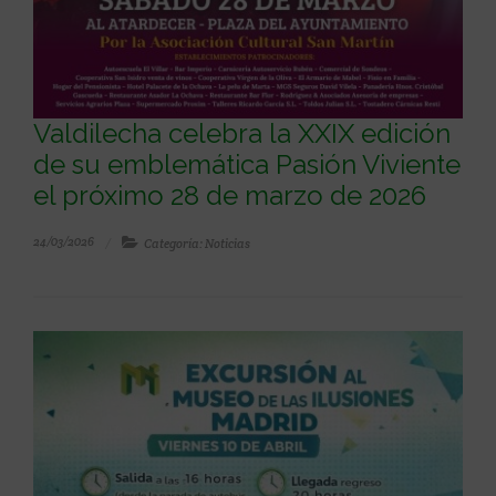
Valdilecha celebra la XXIX edición
de su emblemática Pasión Viviente
el próximo 28 de marzo de 2026
24/03/2026
Categoría: Noticias