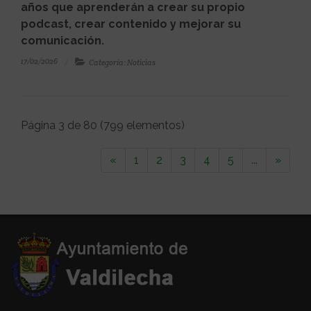
años que aprenderán a crear su propio
podcast, crear contenido y mejorar su
comunicación.
17/02/2026
Categoría: Noticias
Página 3 de 80 (799 elementos)
«
1
2
3
4
5
...
»